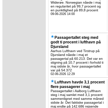
Widerøe. Norwegian nåede i maj
en regularitet på 99,7 procent og
en punktlighed på 89,8 procent
09-06-2026 14:00
Passagertallet steg med
godt ti procent i lufthavn på
Djursland
Aarhus Lufthavn ved Tirstrup på
Djursland nåede i maj et
passagertal på 60.213. Det var en
stigning på 10,7 procent i forhold ti
maj sidste år, hvor passagertallet
var på 54.372
02-06-2026 12:29
Lufthavn havde 3,1 procent
flere passagerer i maj
Passagertallet i Aalborg Lufthavn
steg i maj samlet med 3,1 procent
sammenlignet med samme måned
sidste år. Det faktiske passagertal i
maj endte på 142.686 rejsende