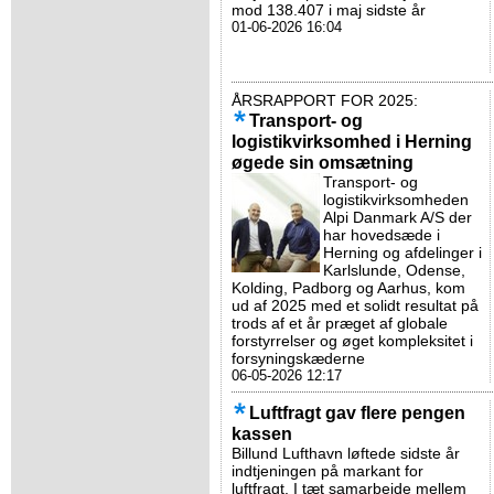
mod 138.407 i maj sidste år
01-06-2026 16:04
ÅRSRAPPORT FOR 2025:
Transport- og
logistikvirksomhed i Herning
øgede sin omsætning
Transport- og
logistikvirksomheden
Alpi Danmark A/S der
har hovedsæde i
Herning og afdelinger i
Karlslunde, Odense,
Kolding, Padborg og Aarhus, kom
ud af 2025 med et solidt resultat på
trods af et år præget af globale
forstyrrelser og øget kompleksitet i
forsyningskæderne
06-05-2026 12:17
Luftfragt gav flere pengen
kassen
Billund Lufthavn løftede sidste år
indtjeningen på markant for
luftfragt. I tæt samarbejde mellem