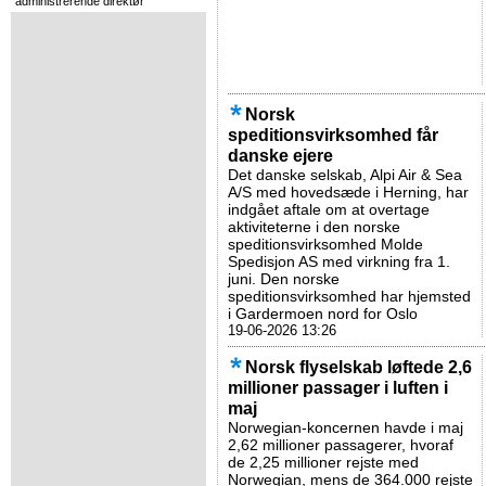
administrerende direktør
Norsk
speditionsvirksomhed får
danske ejere
Det danske selskab, Alpi Air & Sea
A/S med hovedsæde i Herning, har
indgået aftale om at overtage
aktiviteterne i den norske
speditionsvirksomhed Molde
Spedisjon AS med virkning fra 1.
juni. Den norske
speditionsvirksomhed har hjemsted
i Gardermoen nord for Oslo
19-06-2026 13:26
Norsk flyselskab løftede 2,6
millioner passager i luften i
maj
Norwegian-koncernen havde i maj
2,62 millioner passagerer, hvoraf
de 2,25 millioner rejste med
Norwegian, mens de 364.000 rejste