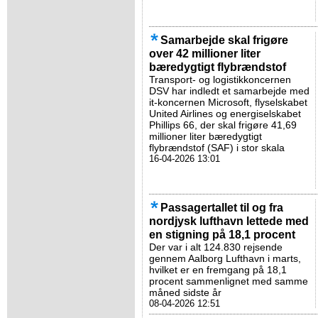
Samarbejde skal frigøre
over 42 millioner liter
bæredygtigt flybrændstof
Transport- og logistikkoncernen
DSV har indledt et samarbejde med
it-koncernen Microsoft, flyselskabet
United Airlines og energiselskabet
Phillips 66, der skal frigøre 41,69
millioner liter bæredygtigt
flybrændstof (SAF) i stor skala
16-04-2026 13:01
Passagertallet til og fra
nordjysk lufthavn lettede med
en stigning på 18,1 procent
Der var i alt 124.830 rejsende
gennem Aalborg Lufthavn i marts,
hvilket er en fremgang på 18,1
procent sammenlignet med samme
måned sidste år
08-04-2026 12:51