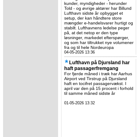
kunder, myndigheder - herunder
Told - og øvrige aktører har Billund
Lufthavn sidste år opbygget et
setup, der kan håndtere store
mængder e-handelsvarer hurtigt og
stabilt. Lufthavnens ledelse peger
på, at det netop er den type
løsninger, markedet efterspørger,
og som har tiltrukket nye volumener
fra og til hele Nordeuropa
04-05-2026 13:36
Lufthavn på Djursland har
haft passagerfremgang
For fjerde måned i træk har Aarhus
Airport ved Tirstrup på Djursland
haft en tocifret passagervækst. I
april var den på 15 procent i forhold
til samme måned sidste år
01-05-2026 13:32