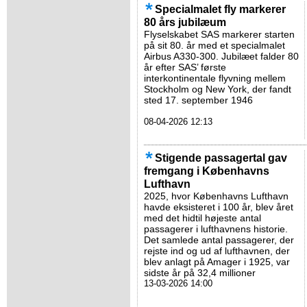
Specialmalet fly markerer
80 års jubilæum
Flyselskabet SAS markerer starten
på sit 80. år med et specialmalet
Airbus A330-300. Jubilæet falder 80
år efter SAS’ første
interkontinentale flyvning mellem
Stockholm og New York, der fandt
sted 17. september 1946
08-04-2026 12:13
Stigende passagertal gav
fremgang i Københavns
Lufthavn
2025, hvor Københavns Lufthavn
havde eksisteret i 100 år, blev året
med det hidtil højeste antal
passagerer i lufthavnens historie.
Det samlede antal passagerer, der
rejste ind og ud af lufthavnen, der
blev anlagt på Amager i 1925, var
sidste år på 32,4 millioner
13-03-2026 14:00