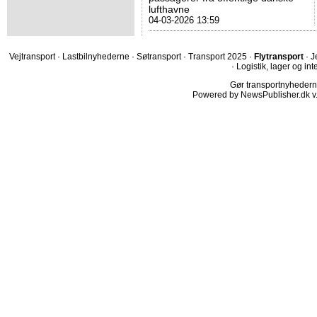
lufthavne
04-03-2026 13:59
Vejtransport
·
Lastbilnyhederne
·
Søtransport
·
Transport 2025
·
Flytransport
·
J
·
Logistik, lager og int
Gør transportnyhederne.
Powered by NewsPublisher.dk v