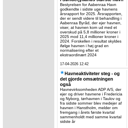
Bestyrelsen for Aabenraa Havn
godkendte i sidste uge havnens
årsrapport for 2025. Årsrapporten,
der er sendt videre til behandling i
Aabenraa Byråd, der ejer havnen,
viser, at havnen kom ud med et
overskud på 5,8 millioner kroner i
2025 mod 11,4 millioner kroner i
2024. Forskellen i resultat skyldes
ifølge havnen i høj grad en
normalisering efter et
ekstraordinært 2024
17-04-2026 12:42
Havneaktiviteter steg - og
det gjorde omsætningen
også
Havnevirksomheden ADP A/S, der
ejer og driver havnene i Fredericia
og Nyborg, tørhavnen i Taulov og
fra sidste sommer blev medejer af
havnen i Hanstholm, melder om
fremgang i årets første kvartal
sammenholdt med samme kvartal
sidste år