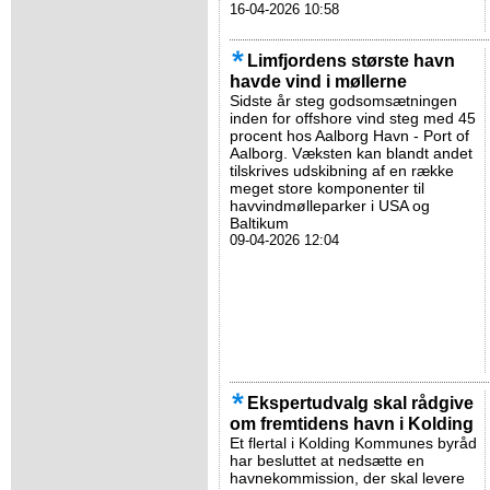
16-04-2026 10:58
Limfjordens største havn
havde vind i møllerne
Sidste år steg godsomsætningen
inden for offshore vind steg med 45
procent hos Aalborg Havn - Port of
Aalborg. Væksten kan blandt andet
tilskrives udskibning af en række
meget store komponenter til
havvindmølleparker i USA og
Baltikum
09-04-2026 12:04
Ekspertudvalg skal rådgive
om fremtidens havn i Kolding
Et flertal i Kolding Kommunes byråd
har besluttet at nedsætte en
havnekommission, der skal levere