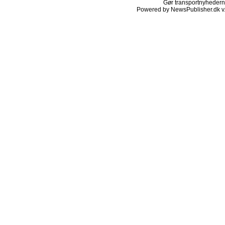
Gør transportnyhederne.
Powered by NewsPublisher.dk v