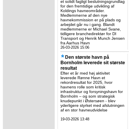
et solidt fagligt beslutningsgrundlag
for den fremtidige udvikling af
Koldings havneområder.
Medlemmerne af den nye
havnekommission er på plads og
arbejdet går nu i gang. Blandt
medlemmerne er Michael Svane,
tidligere branchedirektør for DI
Transport og Henrik Munch Jensen
fra Aarhus Havn
26-03-2026 15:06
Den største havn på
Bornholm leverede sit største
resultat
Efter et år med høj aktivitet
leverede Rønne Havn et
rekordresultat for 2025, hvor
havnens rolle som kritisk
infrastruktur og forsyningshavn for
Bornholm – og som strategisk
knudepunkt i Østersøen - blev
yderligere styrket med afslutningen
af en stor havneudvidelse
19-03-2026 13:48