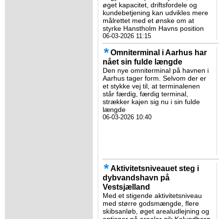
øget kapacitet, driftsfordele og
kundebetjening kan udvikles mere
målrettet med et ønske om at
styrke Hanstholm Havns position
06-03-2026 11:15
Omniterminal i Aarhus har
nået sin fulde længde
Den nye omniterminal på havnen i
Aarhus tager form. Selvom der er
et stykke vej til, at terminalenen
står færdig, færdig terminal,
strækker kajen sig nu i sin fulde
længde
06-03-2026 10:40
Aktivitetsniveauet steg i
dybvandshavn på
Vestsjælland
Med et stigende aktivitetsniveau
med større godsmængde, flere
skibsanløb, øget arealudlejning og