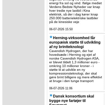
energi fra sol og vind. Ifølge mediet
Verdens Bedste Nyheder var knap
hver tredie nye lastbil i Kina
elektrisk, så der i dag kører knap
250.000 batterielektriske lastbiler
på de kinesiske veje
06-07-2026 15:50
Herning-virksomhed får
europæisk støtte til udvikling
af ny brintteknologi
Cavendish Hydrogen, der har
hovedsæde i Herning og ejet af
norske Cavendish Hydrogen ASA,
er blevet tildelt 1,3 millioner euro -
omkring 10 millioner kroner - i
støtte til at udvikle en ny
kompressionsteknologi, der skal
gøre brint billigere og mere effektivt
at bruge i den tunge transport
06-07-2026 11:06
Dansk konsortium skal
bygge nye fartøjer til