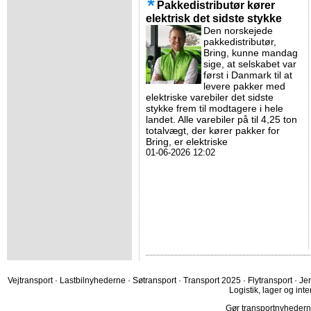
Pakkedistributør kører
elektrisk det sidste stykke
Den norskejede
pakkedistributør,
Bring, kunne mandag
sige, at selskabet var
først i Danmark til at
levere pakker med
elektriske varebiler det sidste
stykke frem til modtagere i hele
landet. Alle varebiler på til 4,25 ton
totalvægt, der kører pakker for
Bring, er elektriske
01-06-2026 12:02
Vejtransport
·
Lastbilnyhederne
·
Søtransport
·
Transport 2025
·
Flytransport
·
Je
Logistik, lager og inte
Gør transportnyhederne.