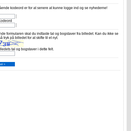
ende kodeord er for at senere at kunne logge ind og se nyhederne!
Kodeord
nde formularen skal du indtaste tal og bogstaver fra billedet. Kan du ikke se
så tryk på billedet for at skifte til et nyt.
lledets tal og bogstaver i dette felt.