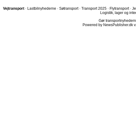
Vejtransport
·
Lastbilnyhederne
·
Søtransport
·
Transport 2025
·
Flytransport
·
Je
Logistik, lager og inte
Gør transportnyhederne.
Powered by NewsPublisher.dk v