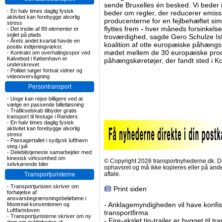
sende Bruxelles én besked. Vi beder 
-
En halv times daglig fysisk
beder om regler, der reducerer emissio
aktivitet kan forebygge alvorlig
producenterne for en fejlbehæftet sim
stress
flyttes frem - hver måneds forsinkelse
-
Det tredie af 89 elementer er
sejlet på plads
troværdighed, sagde Gero Schulze Isf
-
Årets andet kvartal havde en
koalition af otte europæiske påhængs
positiv indtjeningvækst
mødet mellem de 30 europæiske prod
-
Kontrakt om overhalingsspor ved
Kalvebod i København er
påhængskøretøjer, der fandt sted i Ko
underskrevet
-
Politiet søger fortsat vidner og
videoovervågning
Persontransport
-
Unge kan rejse billigere ved at
vælge en passende billetløsning
-
Trafikselskab tilbyder gratis
transport til festuge i Randers
-
En halv times daglig fysisk
aktivitet kan forebygge alvorlig
stress
-
Passagertallet i sydjysk lufthavn
steg i juli
-
Delebilstjeneste samarbejder med
kinesisk virksomhed om
© Copyright 2026 transportnyhederne.dk. Den
selvkørende biler
ophavsret og må ikke kopieres eller på an
aftale.
Transportjuristerne
-
Transportjuristen skriver om
Print siden
forhøjelse af
ansvarsbegrænsningsbeløbene i
-
Anklagemyndigheden vil have konfisk
Montreal-konventionen og
Luftfartsloven
transportfirma
-
Transportjuristerne skriver om ny
-
Fire-akslet tip-trailer er bygget til t