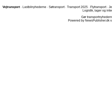
Vejtransport
·
Lastbilnyhederne
·
Søtransport
·
Transport 2025
·
Flytransport
·
Je
Logistik, lager og inte
Gør transportnyhederne.
Powered by NewsPublisher.dk v