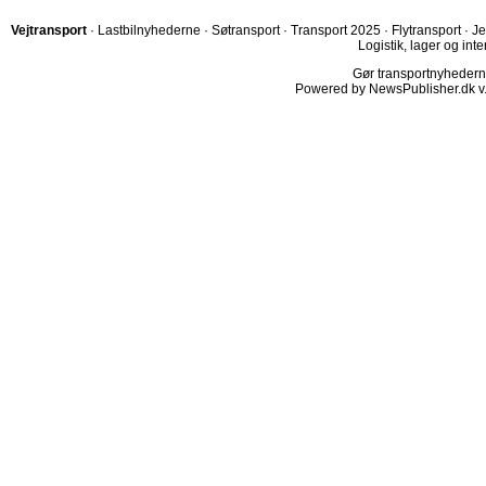
Vejtransport
·
Lastbilnyhederne
·
Søtransport
·
Transport 2025
·
Flytransport
·
Je
Logistik, lager og inte
Gør transportnyhederne.
Powered by NewsPublisher.dk v