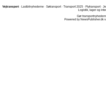
Vejtransport
·
Lastbilnyhederne
·
Søtransport
·
Transport 2025
·
Flytransport
·
Je
Logistik, lager og inte
Gør transportnyhederne.
Powered by NewsPublisher.dk v