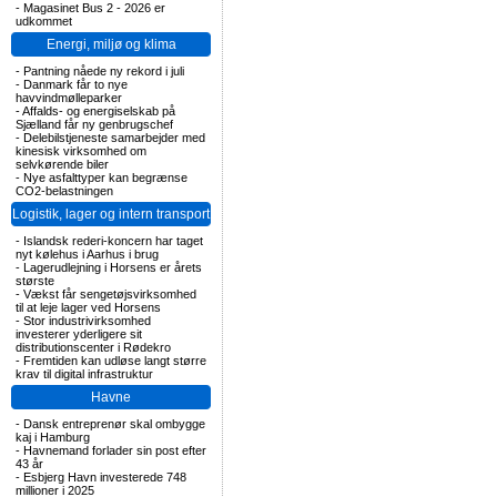
-
Magasinet Bus 2 - 2026 er
udkommet
Energi, miljø og klima
-
Pantning nåede ny rekord i juli
-
Danmark får to nye
havvindmølleparker
-
Affalds- og energiselskab på
Sjælland får ny genbrugschef
-
Delebilstjeneste samarbejder med
kinesisk virksomhed om
selvkørende biler
-
Nye asfalttyper kan begrænse
CO2-belastningen
Logistik, lager og intern transport
-
Islandsk rederi-koncern har taget
nyt kølehus i Aarhus i brug
-
Lagerudlejning i Horsens er årets
største
-
Vækst får sengetøjsvirksomhed
til at leje lager ved Horsens
-
Stor industrivirksomhed
investerer yderligere sit
distributionscenter i Rødekro
-
Fremtiden kan udløse langt større
krav til digital infrastruktur
Havne
-
Dansk entreprenør skal ombygge
kaj i Hamburg
-
Havnemand forlader sin post efter
43 år
-
Esbjerg Havn investerede 748
millioner i 2025