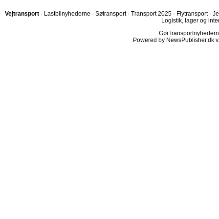
Vejtransport
·
Lastbilnyhederne
·
Søtransport
·
Transport 2025
·
Flytransport
·
Je
Logistik, lager og inte
Gør transportnyhederne.
Powered by NewsPublisher.dk v