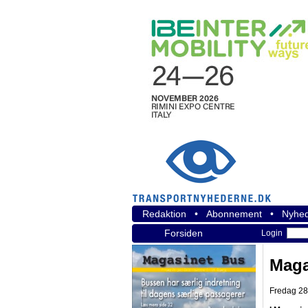
Redaktion
•
Abonnement
•
Nyhed
Forsiden
Login
Maga
Fredag 28