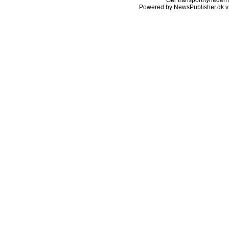
Gør transportnyhederne.
Powered by NewsPublisher.dk v