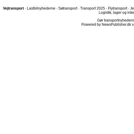
Vejtransport
·
Lastbilnyhederne
·
Søtransport
·
Transport 2025
·
Flytransport
·
Je
Logistik, lager og inte
Gør transportnyhederne.
Powered by NewsPublisher.dk v