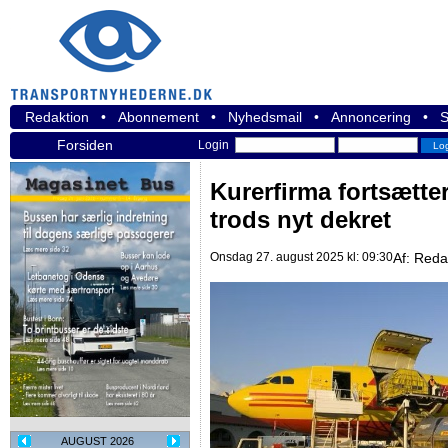
Redaktion
•
Abonnement
•
Nyhedsmail
•
Annoncering
•
S
Forsiden
Login
Kurerfirma fortsætter
trods nyt dekret
Onsdag 27. august 2025 kl: 09:30
Af:
Reda
AUGUST 2026