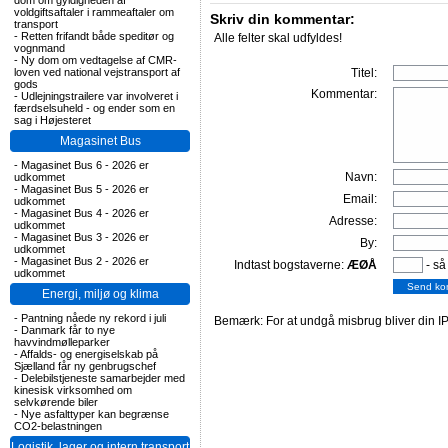
dom om gyldigheden af
voldgiftsaftaler i rammeaftaler om
Skriv din kommentar:
transport
-
Retten frifandt både speditør og
Alle felter skal udfyldes!
vognmand
-
Ny dom om vedtagelse af CMR-
loven ved national vejstransport af
Titel:
gods
Kommentar:
-
Udlejningstrailere var involveret i
færdselsuheld - og ender som en
sag i Højesteret
Magasinet Bus
-
Magasinet Bus 6 - 2026 er
Navn:
udkommet
-
Magasinet Bus 5 - 2026 er
Email:
udkommet
-
Magasinet Bus 4 - 2026 er
Adresse:
udkommet
-
Magasinet Bus 3 - 2026 er
By:
udkommet
-
Magasinet Bus 2 - 2026 er
Indtast bogstaverne:
ÆØÅ
- så
udkommet
Energi, miljø og klima
-
Pantning nåede ny rekord i juli
Bemærk: For at undgå misbrug bliver din IP
-
Danmark får to nye
havvindmølleparker
-
Affalds- og energiselskab på
Sjælland får ny genbrugschef
-
Delebilstjeneste samarbejder med
kinesisk virksomhed om
selvkørende biler
-
Nye asfalttyper kan begrænse
CO2-belastningen
Logistik, lager og intern transport