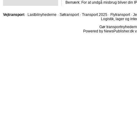
Bemærk: For at undgå misbrug bliver din IP
Vejtransport
·
Lastbilnyhederne
·
Søtransport
·
Transport 2025
·
Flytransport
·
Je
Logistik, lager og inte
Gør transportnyhederne.
Powered by NewsPublisher.dk v