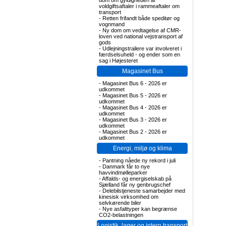
dom om gyldigheden af
voldgiftsaftaler i rammeaftaler om
transport
-
Retten frifandt både speditør og
vognmand
-
Ny dom om vedtagelse af CMR-
loven ved national vejstransport af
gods
-
Udlejningstrailere var involveret i
færdselsuheld - og ender som en
sag i Højesteret
Magasinet Bus
-
Magasinet Bus 6 - 2026 er
udkommet
-
Magasinet Bus 5 - 2026 er
udkommet
-
Magasinet Bus 4 - 2026 er
udkommet
-
Magasinet Bus 3 - 2026 er
udkommet
-
Magasinet Bus 2 - 2026 er
udkommet
Energi, miljø og klima
-
Pantning nåede ny rekord i juli
-
Danmark får to nye
havvindmølleparker
-
Affalds- og energiselskab på
Sjælland får ny genbrugschef
-
Delebilstjeneste samarbejder med
kinesisk virksomhed om
selvkørende biler
-
Nye asfalttyper kan begrænse
CO2-belastningen
Logistik, lager og intern transport