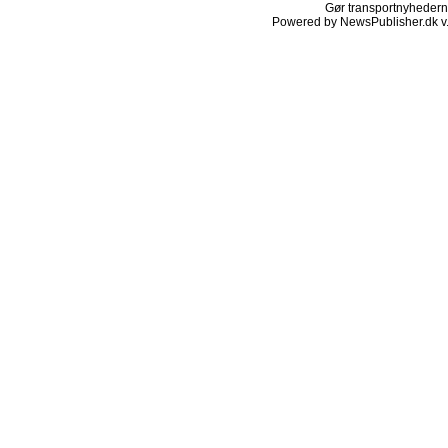
Gør transportnyhederne.
Powered by NewsPublisher.dk v