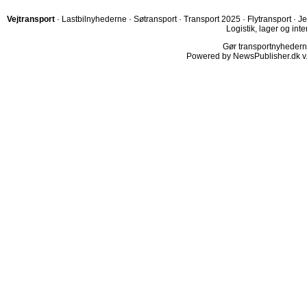
Vejtransport
·
Lastbilnyhederne
·
Søtransport
·
Transport 2025
·
Flytransport
·
Je
Logistik, lager og inte
Gør transportnyhederne.
Powered by NewsPublisher.dk v