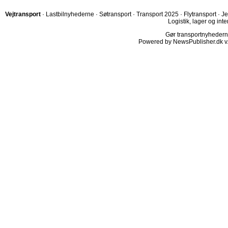
Vejtransport
·
Lastbilnyhederne
·
Søtransport
·
Transport 2025
·
Flytransport
·
Je
Logistik, lager og inte
Gør transportnyhederne.
Powered by NewsPublisher.dk v