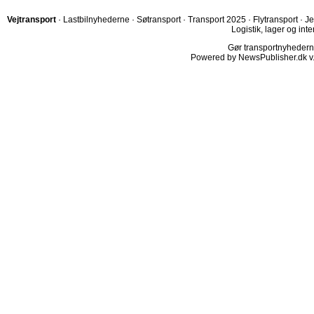
Vejtransport
·
Lastbilnyhederne
·
Søtransport
·
Transport 2025
·
Flytransport
·
Je
Logistik, lager og inte
Gør transportnyhederne.
Powered by NewsPublisher.dk v