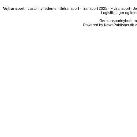
Vejtransport
·
Lastbilnyhederne
·
Søtransport
·
Transport 2025
·
Flytransport
·
Je
Logistik, lager og inte
Gør transportnyhederne.
Powered by NewsPublisher.dk v