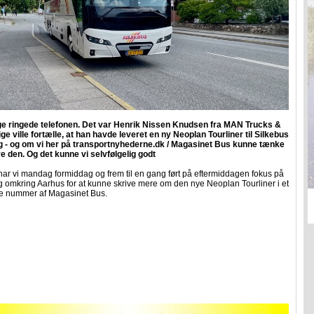
uge ringede telefonen. Det var Henrik Nissen Knudsen fra MAN Trucks &
ige ville fortælle, at han havde leveret en ny Neoplan Tourliner til Silkebus
rg - og om vi her på transportnyhederne.dk / Magasinet Bus kunne tænke
e den. Og det kunne vi selvfølgelig godt
har vi mandag formiddag og frem til en gang ført på eftermiddagen fokus på
g omkring Aarhus for at kunne skrive mere om den nye Neoplan Tourliner i et
 nummer af Magasinet Bus.