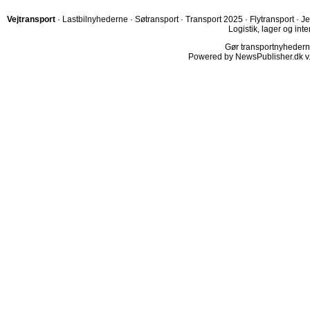
Vejtransport
·
Lastbilnyhederne
·
Søtransport
·
Transport 2025
·
Flytransport
·
Je
Logistik, lager og inte
Gør transportnyhederne.
Powered by NewsPublisher.dk v