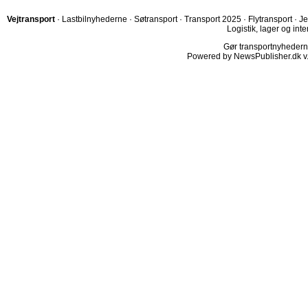
Vejtransport
·
Lastbilnyhederne
·
Søtransport
·
Transport 2025
·
Flytransport
·
Je
Logistik, lager og inte
Gør transportnyhederne.
Powered by NewsPublisher.dk v