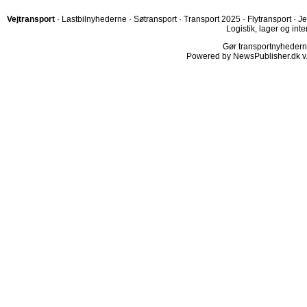
Vejtransport
·
Lastbilnyhederne
·
Søtransport
·
Transport 2025
·
Flytransport
·
Je
Logistik, lager og inte
Gør transportnyhederne.
Powered by NewsPublisher.dk v