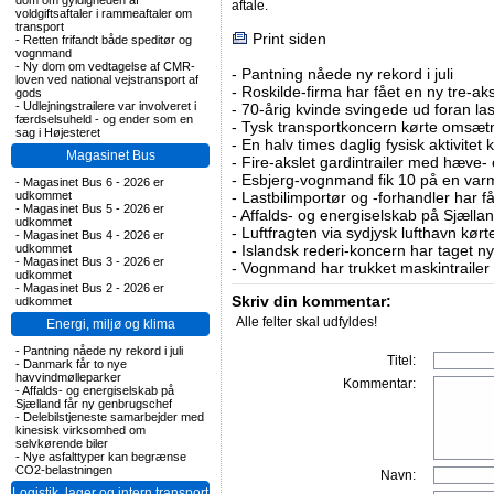
dom om gyldigheden af
aftale.
voldgiftsaftaler i rammeaftaler om
transport
Print siden
-
Retten frifandt både speditør og
vognmand
-
Ny dom om vedtagelse af CMR-
-
Pantning nåede ny rekord i juli
loven ved national vejstransport af
-
Roskilde-firma har fået en ny tre-aksl
gods
-
Udlejningstrailere var involveret i
-
70-årig kvinde svingede ud foran las
færdselsuheld - og ender som en
-
Tysk transportkoncern kørte omsætni
sag i Højesteret
-
En halv times daglig fysisk aktivitet
Magasinet Bus
-
Fire-akslet gardintrailer med hæve-
-
Esbjerg-vognmand fik 10 på en va
-
Magasinet Bus 6 - 2026 er
-
Lastbilimportør og -forhandler har få
udkommet
-
Magasinet Bus 5 - 2026 er
-
Affalds- og energiselskab på Sjælla
udkommet
-
Luftfragten via sydjysk lufthavn kørte 
-
Magasinet Bus 4 - 2026 er
-
Islandsk rederi-koncern har taget ny
udkommet
-
Magasinet Bus 3 - 2026 er
-
Vognmand har trukket maskintrailer 
udkommet
-
Magasinet Bus 2 - 2026 er
Skriv din kommentar:
udkommet
Alle felter skal udfyldes!
Energi, miljø og klima
-
Pantning nåede ny rekord i juli
Titel:
-
Danmark får to nye
havvindmølleparker
Kommentar:
-
Affalds- og energiselskab på
Sjælland får ny genbrugschef
-
Delebilstjeneste samarbejder med
kinesisk virksomhed om
selvkørende biler
-
Nye asfalttyper kan begrænse
CO2-belastningen
Navn:
Logistik, lager og intern transport