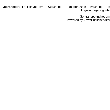
Vejtransport
·
Lastbilnyhederne
·
Søtransport
·
Transport 2025
·
Flytransport
·
Je
Logistik, lager og inte
Gør transportnyhederne.
Powered by NewsPublisher.dk v