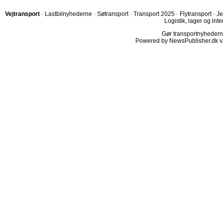
Vejtransport
·
Lastbilnyhederne
·
Søtransport
·
Transport 2025
·
Flytransport
·
Je
Logistik, lager og inte
Gør transportnyhederne.
Powered by NewsPublisher.dk v