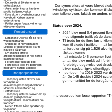
-
Det tredie af 89 elementer er
- Der synes ellers at være blevet skab
sejlet på plads
-
Årets andet kvartal havde en
kvindelige cyklister, der kommer til sk
positiv indtjeningvækst
som tallene viser, faktisk en anden, s
-
Kontrakt om overhalingsspor ved
Kalvebod i København er
underskrevet
-
Politiet søger fortsat vidner og
Status over 2024:
videoovervågning
Persontransport
2024 blev med 0,4 procent flere
med stigende trafik på de dans
-
Letbanen i Odense får 88 flere
Til trods for de flere kørte kilo
weekendafgange
-
Anden del af Hovedstadens
kom til skade i trafikken. I alt
Letbane er godkendt og klar til
tal fordeler sig på 1.526 alvorli
indvielse på lørdag
tilskadekomne
-
Ny enighed aflyste
arbejdsnedlæggelser hos norsk
I alt mistede 145 personer livet 
kabinepersonale
antal, der blev meldt ud i forbi
-
Forsinkelser udløste bod
foreløbige opgørelse ved årsskif
-
Flere rejste til og fra Bornholm
med færre hurtige afgange
bliver sædvanligvis offentliggjort
I perioden fra 2019-2023 var de
Transportjuristerne
år. De 145 dræbte i 2024 svarer t
-
Transportjuristen skriver om
gennemsnittet for de foregåen
forhøjelse af
ansvarsbegrænsningsbeløbene i
Montreal-konventionen og
Luftfartsloven
-
Transportjuristerne skriver om ny
Interesserede kan læse rapporten ”Tr
dom om gyldigheden af
voldgiftsaftaler i rammeaftaler om
transport
-
Retten frifandt både speditør og
vognmand