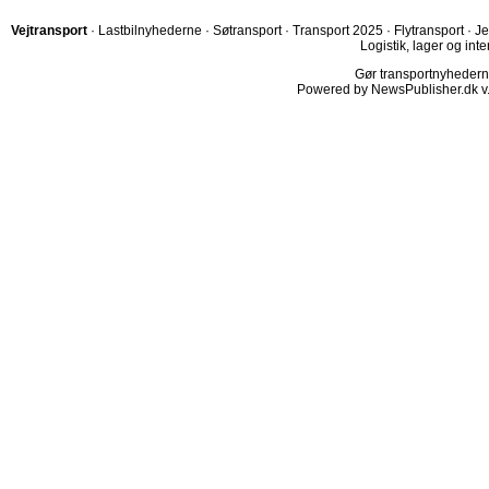
Vejtransport
·
Lastbilnyhederne
·
Søtransport
·
Transport 2025
·
Flytransport
·
Je
Logistik, lager og inte
Gør transportnyhederne.
Powered by NewsPublisher.dk v