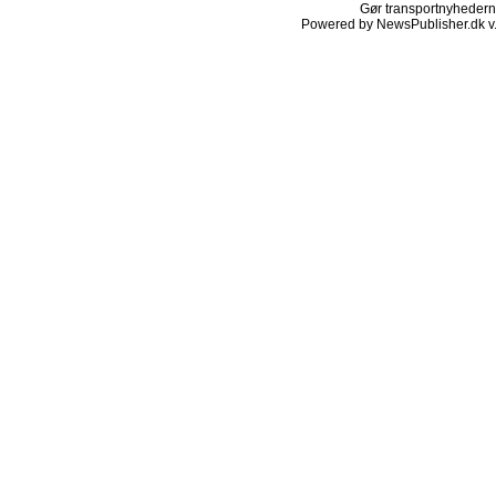
Gør transportnyhederne.
Powered by NewsPublisher.dk v