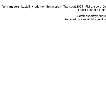
Vejtransport
·
Lastbilnyhederne
·
Søtransport
·
Transport 2025
·
Flytransport
·
Je
Logistik, lager og inte
Gør transportnyhederne.
Powered by NewsPublisher.dk v