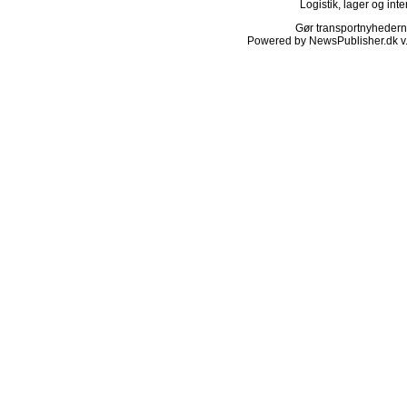
Logistik, lager og inte
Gør transportnyhederne.
Powered by NewsPublisher.dk v