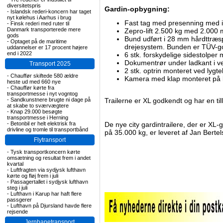
diversitetspris
Gardin-opbygning:
-
Islandsk rederi-koncern har taget
nyt kølehus i Aarhus i brug
Fast tag med presenning med i
-
Finsk rederi med ruter til
Danmark transporterede mere
Zepro-lift 2.500 kg med 2.000 m
gods
Bund udført i 28 mm hårdttræsp
-
Optaget på de maritime
drejesystem. Bunden er TÜV-go
uddannelser er 17 procent højere
end i 2022
6 stk. forskydelige sidestolp
Dokumentrør under ladkant i ve
Transport 2025
2 stk. optrin monteret ved lygte
-
Chauffør skiftede 580 ældre
Kamera med klap monteret på kl
heste ud med 660 nye
-
Chauffør kørte fra
transportmesse i nyt vogntog
-
Sandkunstnere brugte ni dage på
Trailerne er XL godkendt og har en ti
at skabe to sværvægtere
-
Knap 29.000 besøgte
transportmesse i Herning
-
Betonbil er helt elektrisk fra
De nye city gardintrailere, der er XL-
drivline og tromle til transportbånd
på 35.000 kg, er leveret af Jan Berte
Flytransport
-
Tysk transportkoncern kørte
omsætning og resultat frem i andet
kvartal
-
Luftfragten via sydjysk lufthavn
kørte og fløj frem i juli
-
Passagertallet i sydjysk lufthavn
steg i juli
-
Lufthavn i Karup har haft flere
passgerer
-
Lufthavn på Djursland havde flere
rejsende
Jernbanetransport