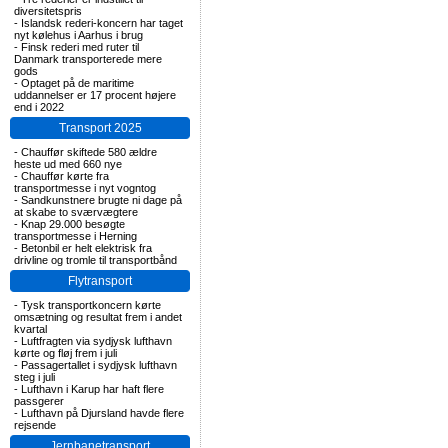
diversitetspris
-
Islandsk rederi-koncern har taget
nyt kølehus i Aarhus i brug
-
Finsk rederi med ruter til
Danmark transporterede mere
gods
-
Optaget på de maritime
uddannelser er 17 procent højere
end i 2022
Transport 2025
-
Chauffør skiftede 580 ældre
heste ud med 660 nye
-
Chauffør kørte fra
transportmesse i nyt vogntog
-
Sandkunstnere brugte ni dage på
at skabe to sværvægtere
-
Knap 29.000 besøgte
transportmesse i Herning
-
Betonbil er helt elektrisk fra
drivline og tromle til transportbånd
Flytransport
-
Tysk transportkoncern kørte
omsætning og resultat frem i andet
kvartal
-
Luftfragten via sydjysk lufthavn
kørte og fløj frem i juli
-
Passagertallet i sydjysk lufthavn
steg i juli
-
Lufthavn i Karup har haft flere
passgerer
-
Lufthavn på Djursland havde flere
rejsende
Jernbanetransport