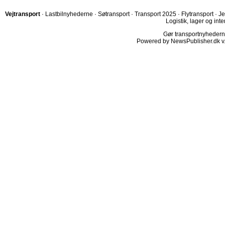
Vejtransport
·
Lastbilnyhederne
·
Søtransport
·
Transport 2025
·
Flytransport
·
Je
Logistik, lager og inte
Gør transportnyhederne.
Powered by NewsPublisher.dk v