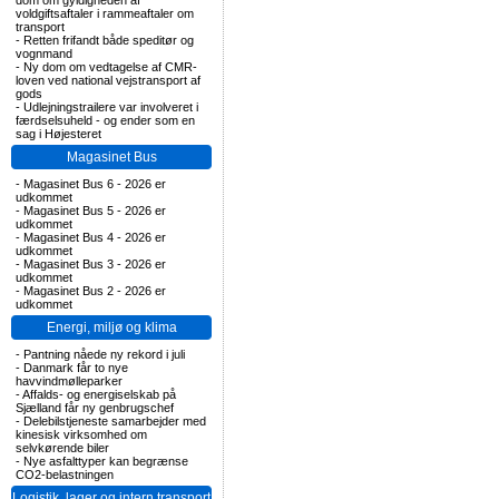
dom om gyldigheden af
voldgiftsaftaler i rammeaftaler om
transport
-
Retten frifandt både speditør og
vognmand
-
Ny dom om vedtagelse af CMR-
loven ved national vejstransport af
gods
-
Udlejningstrailere var involveret i
færdselsuheld - og ender som en
sag i Højesteret
Magasinet Bus
-
Magasinet Bus 6 - 2026 er
udkommet
-
Magasinet Bus 5 - 2026 er
udkommet
-
Magasinet Bus 4 - 2026 er
udkommet
-
Magasinet Bus 3 - 2026 er
udkommet
-
Magasinet Bus 2 - 2026 er
udkommet
Energi, miljø og klima
-
Pantning nåede ny rekord i juli
-
Danmark får to nye
havvindmølleparker
-
Affalds- og energiselskab på
Sjælland får ny genbrugschef
-
Delebilstjeneste samarbejder med
kinesisk virksomhed om
selvkørende biler
-
Nye asfalttyper kan begrænse
CO2-belastningen
Logistik, lager og intern transport