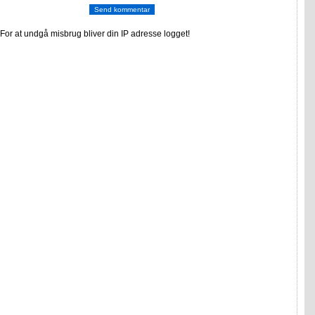
or at undgå misbrug bliver din IP adresse logget!