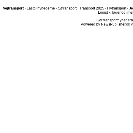
Vejtransport
·
Lastbilnyhederne
·
Søtransport
·
Transport 2025
·
Flytransport
·
Je
Logistik, lager og inte
Gør transportnyhederne.
Powered by NewsPublisher.dk v