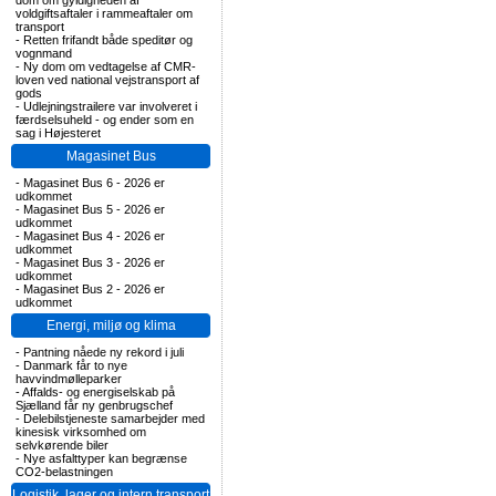
dom om gyldigheden af
voldgiftsaftaler i rammeaftaler om
transport
-
Retten frifandt både speditør og
vognmand
-
Ny dom om vedtagelse af CMR-
loven ved national vejstransport af
gods
-
Udlejningstrailere var involveret i
færdselsuheld - og ender som en
sag i Højesteret
Magasinet Bus
-
Magasinet Bus 6 - 2026 er
udkommet
-
Magasinet Bus 5 - 2026 er
udkommet
-
Magasinet Bus 4 - 2026 er
udkommet
-
Magasinet Bus 3 - 2026 er
udkommet
-
Magasinet Bus 2 - 2026 er
udkommet
Energi, miljø og klima
-
Pantning nåede ny rekord i juli
-
Danmark får to nye
havvindmølleparker
-
Affalds- og energiselskab på
Sjælland får ny genbrugschef
-
Delebilstjeneste samarbejder med
kinesisk virksomhed om
selvkørende biler
-
Nye asfalttyper kan begrænse
CO2-belastningen
Logistik, lager og intern transport