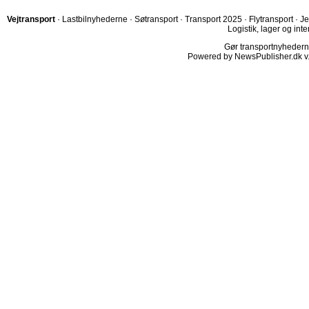
Vejtransport
·
Lastbilnyhederne
·
Søtransport
·
Transport 2025
·
Flytransport
·
Je
Logistik, lager og inte
Gør transportnyhederne.
Powered by NewsPublisher.dk v