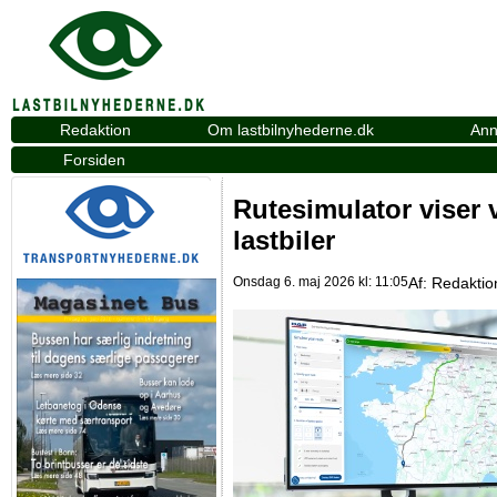
Redaktion
Om lastbilnyhederne.dk
Ann
Forsiden
Rutesimulator viser v
lastbiler
Onsdag 6. maj 2026 kl: 11:05
Af:
Redaktio