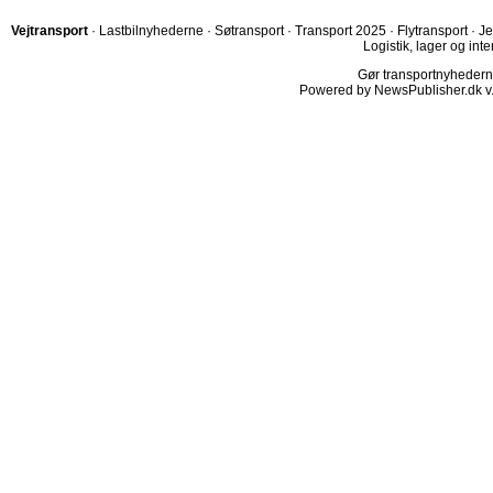
Vejtransport
·
Lastbilnyhederne
·
Søtransport
·
Transport 2025
·
Flytransport
·
Je
Logistik, lager og inte
Gør transportnyhederne.
Powered by NewsPublisher.dk v