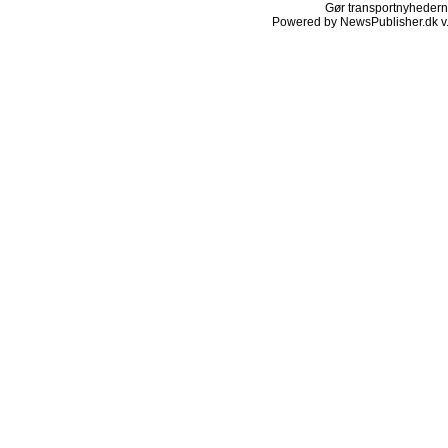
Gør transportnyhederne.
Powered by NewsPublisher.dk v