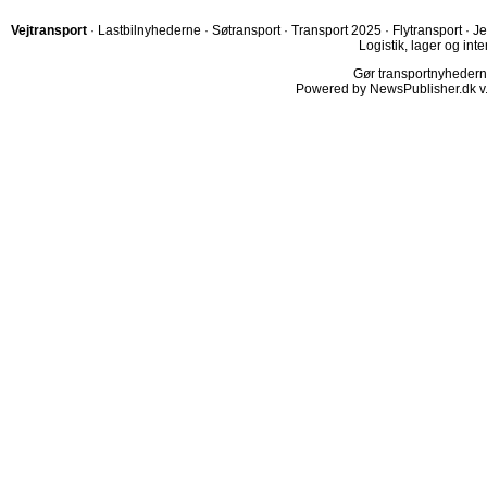
Vejtransport
·
Lastbilnyhederne
·
Søtransport
·
Transport 2025
·
Flytransport
·
Je
Logistik, lager og inte
Gør transportnyhederne.
Powered by NewsPublisher.dk v