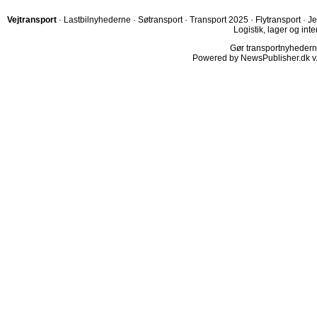
Vejtransport
·
Lastbilnyhederne
·
Søtransport
·
Transport 2025
·
Flytransport
·
Je
Logistik, lager og inte
Gør transportnyhederne.
Powered by NewsPublisher.dk v