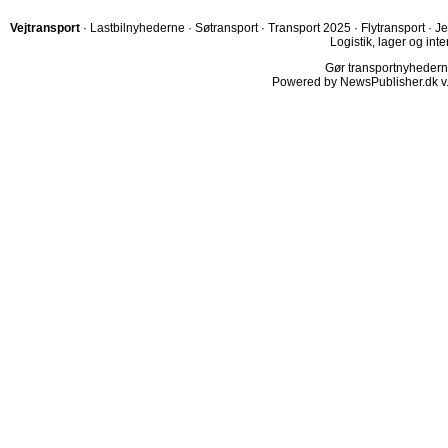
Vejtransport
·
Lastbilnyhederne
·
Søtransport
·
Transport 2025
·
Flytransport
·
Je
Logistik, lager og inte
Gør transportnyhederne.
Powered by NewsPublisher.dk v