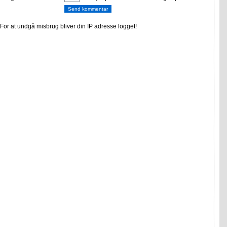
or at undgå misbrug bliver din IP adresse logget!