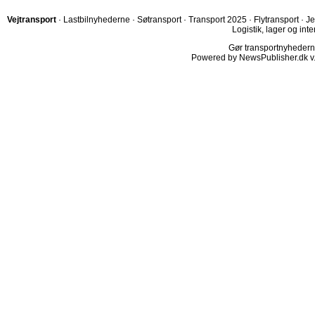
Vejtransport
·
Lastbilnyhederne
·
Søtransport
·
Transport 2025
·
Flytransport
·
Je
Logistik, lager og inte
Gør transportnyhederne.
Powered by NewsPublisher.dk v